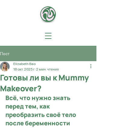
Пост
Elizabeth Bao
18 окт. 2025 г.
2 мин. чтения
Готовы ли вы к Mummy
Makeover?
Всё, что нужно знать 
перед тем, как 
преобразить своё тело 
после беременности