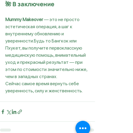
🌺 
В заключение
Mummy Makeover
 — это не просто 
эстетическая операция, а шаг к 
внутреннему обновлению и 
уверенности.Будь то Бангкок или 
Пхукет, вы получите первоклассную 
медицинскую помощь, внимательный 
уход и прекрасный результат — при 
этом по стоимости значительно ниже, 
чем в западных странах.
Сейчас самое время вернуть себе 
уверенность, силу и женственность.