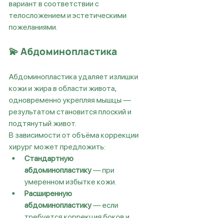
вариант в соответствии с 
телосложением и эстетическими 
пожеланиями.
💫 
Абдоминопластика
Абдоминопластика удаляет излишки 
кожи и жира в области живота, 
одновременно укрепляя мышцы — 
результатом становится плоский и 
подтянутый живот.
В зависимости от объёма коррекции 
хирург может предложить:
Стандартную 
абдоминопластику
 — при 
умеренном избытке кожи.
Расширенную 
абдоминопластику
 — если 
требуется коррекция боков и 