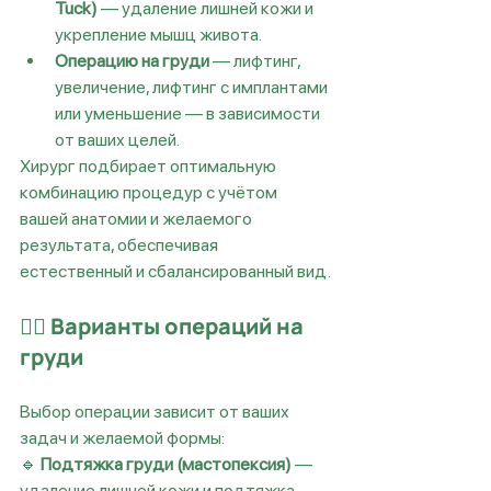
Tuck)
 — удаление лишней кожи и 
укрепление мышц живота.
Операцию на груди
 — лифтинг, 
увеличение, лифтинг с имплантами 
или уменьшение — в зависимости 
от ваших целей.
Хирург подбирает оптимальную 
комбинацию процедур с учётом 
вашей анатомии и желаемого 
результата, обеспечивая 
естественный и сбалансированный вид.
👩‍⚕️ 
Варианты операций на 
груди
Выбор операции зависит от ваших 
задач и желаемой формы:
🔹 
Подтяжка груди (мастопексия)
 — 
удаление лишней кожи и подтяжка 