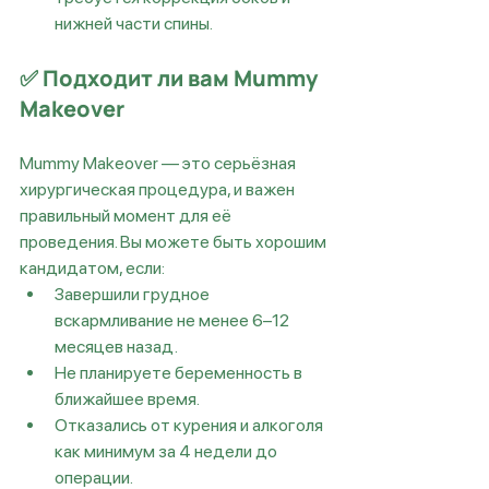
нижней части спины.
✅ 
Подходит ли вам Mummy 
Makeover
Mummy Makeover — это серьёзная 
хирургическая процедура, и важен 
правильный момент для её 
проведения. Вы можете быть хорошим 
кандидатом, если:
Завершили грудное 
вскармливание не менее 6–12 
месяцев назад.
Не планируете беременность в 
ближайшее время.
Отказались от курения и алкоголя 
как минимум за 4 недели до 
операции.