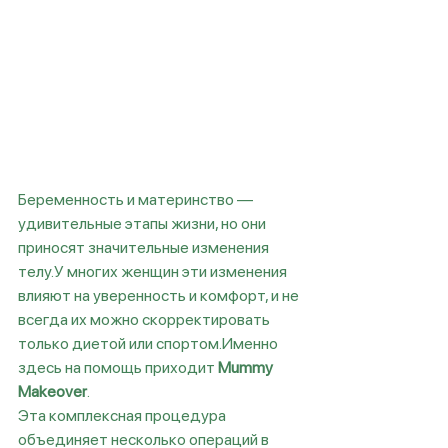
Беременность и материнство — 
удивительные этапы жизни, но они 
приносят значительные изменения 
телу.У многих женщин эти изменения 
влияют на уверенность и комфорт, и не 
всегда их можно скорректировать 
только диетой или спортом.Именно 
здесь на помощь приходит 
Mummy 
Makeover
.
Эта комплексная процедура 
объединяет несколько операций в 