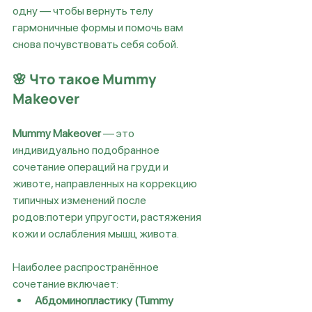
одну — чтобы вернуть телу 
гармоничные формы и помочь вам 
снова почувствовать себя собой.
🌸 
Что такое Mummy 
Makeover
Mummy Makeover
 — это 
индивидуально подобранное 
сочетание операций на груди и 
животе, направленных на коррекцию 
типичных изменений после 
родов:потери упругости, растяжения 
кожи и ослабления мышц живота.
Наиболее распространённое 
сочетание включает:
Абдоминопластику (Tummy 