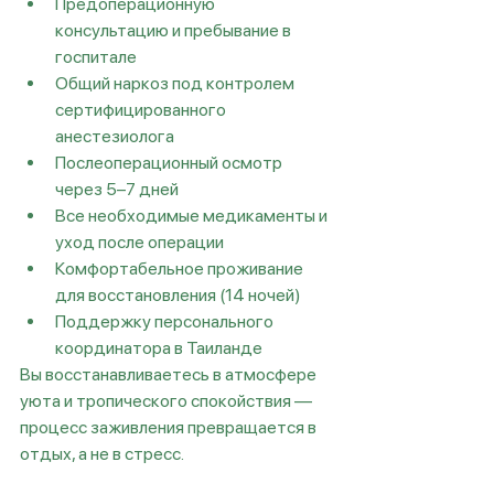
Предоперационную 
консультацию и пребывание в 
госпитале
Общий наркоз под контролем 
сертифицированного 
анестезиолога
Послеоперационный осмотр 
через 5–7 дней
Все необходимые медикаменты и 
уход после операции
Комфортабельное проживание 
для восстановления (14 ночей)
Поддержку персонального 
координатора в Таиланде
Вы восстанавливаетесь в атмосфере 
уюта и тропического спокойствия — 
процесс заживления превращается в 
отдых, а не в стресс.