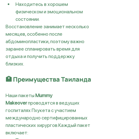
Находитесь в хорошем 
физическом и эмоциональном 
состоянии.
Восстановление занимает несколько 
месяцев, особенно после 
абдоминопластики, поэтому важно 
заранее спланировать время для 
отдыха и получить поддержку 
близких.
🏥 
Преимущества Таиланда
Наши пакеты 
Mummy 
Makeover
 проводятся в ведущих 
госпиталях Пхукета с участием 
международно сертифицированных 
пластических хирургов.Каждый пакет 
включает: