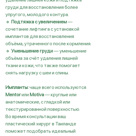
груди для восстановления более 
упругого, молодого контура.
🔹 
Подтяжка с увеличением
 — 
сочетание лифтинга с установкой 
имплантов для восстановления 
объёма, утраченного после кормления.
🔹 
Уменьшение груди
 — уменьшение 
объёма за счёт удаления лишней 
ткани и кожи, что также помогает 
снять нагрузку с шеи и спины.
Импланты:
 чаще всего используются 
Mentor
 или 
Motiva
 — круглые или 
анатомические, с гладкой или 
текстурированной поверхностью.
Во время консультации ваш 
пластический хирург в Таиланде 
поможет подобрать идеальный 