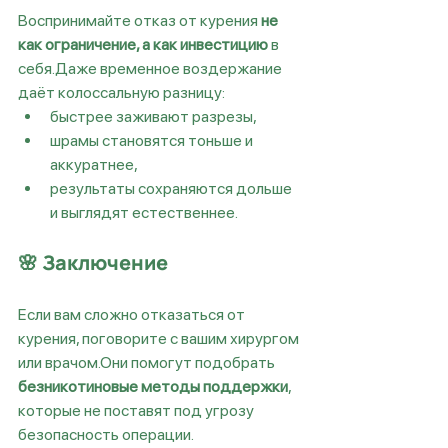
Воспринимайте отказ от курения 
не 
как ограничение, а как инвестицию
 в 
себя.Даже временное воздержание 
даёт колоссальную разницу:
быстрее заживают разрезы,
шрамы становятся тоньше и 
аккуратнее,
результаты сохраняются дольше 
и выглядят естественнее.
🌸 Заключение
Если вам сложно отказаться от 
курения, поговорите с вашим хирургом 
или врачом.Они помогут подобрать 
безникотиновые методы поддержки
, 
которые не поставят под угрозу 
безопасность операции.