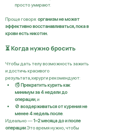
просто умирают.
Проще говоря: 
организм не может 
эффективно восстанавливаться, пока в 
крови есть никотин.
⏳ Когда нужно бросить
Чтобы дать телу возможность зажить 
и достичь красивого 
результата,хирурги рекомендуют:
🚭 
Прекратить курить как 
минимум за 4 недели до 
операции
, и
🚫 
воздерживаться от курения не 
менее 4 недель после
.
Идеально — 
1–2 месяца до и после 
операции
.Это время нужно, чтобы 