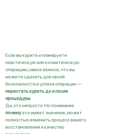
Если вы курите и планируете 
пластическую или косметическую 
операцию,самое важное, что вы 
можете сделать для своей 
безопасности и успеха операции — 
перестать курить до и после 
процедуры
.
Да, это непросто. Но понимание 
почему
 это имеет значение, может 
полностью изменить процесс вашего 
восстановления и качество 