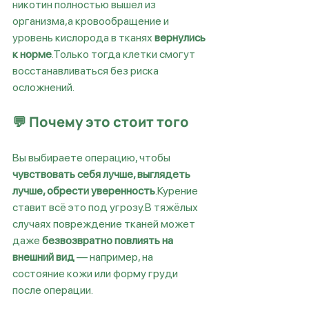
никотин полностью вышел из 
организма,а кровообращение и 
уровень кислорода в тканях 
вернулись 
к норме
.Только тогда клетки смогут 
восстанавливаться без риска 
осложнений.
💬 Почему это стоит того
Вы выбираете операцию, чтобы 
чувствовать себя лучше, выглядеть 
лучше, обрести уверенность
.Курение 
ставит всё это под угрозу.В тяжёлых 
случаях повреждение тканей может 
даже 
безвозвратно повлиять на 
внешний вид
 — например, на 
состояние кожи или форму груди 
после операции.