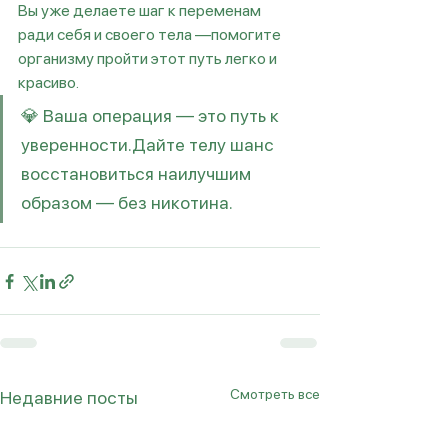
Вы уже делаете шаг к переменам 
ради себя и своего тела —помогите 
организму пройти этот путь легко и 
красиво.
💎 Ваша операция — это путь к 
уверенности.Дайте телу шанс 
восстановиться наилучшим 
образом — без никотина.
Смотреть все
Недавние посты