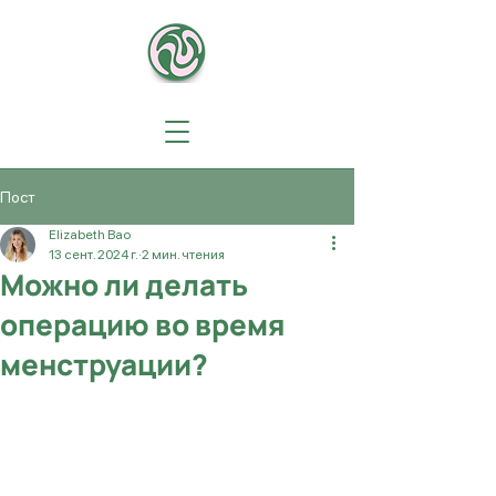
Пост
Elizabeth Bao
13 сент. 2024 г.
2 мин. чтения
Можно ли делать
операцию во время
менструации?