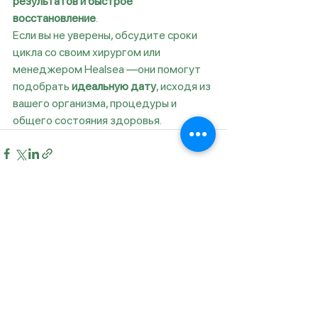
результатов и быстрое 
восстановление
.
Если вы не уверены, обсудите сроки 
цикла со своим хирургом или 
менеджером Healsea —они помогут 
подобрать 
идеальную дату
, исходя из 
вашего организма, процедуры и 
общего состояния здоровья.
Смотреть все
Недавние посты