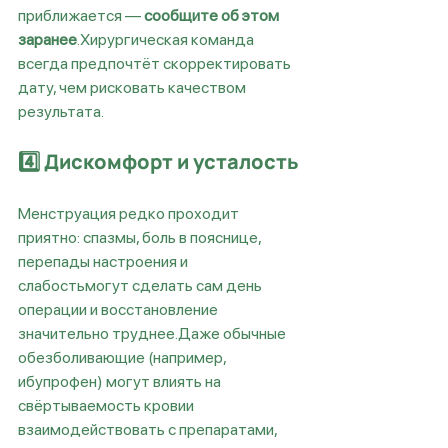
приближается — 
сообщите об этом 
заранее
.Хирургическая команда 
всегда предпочтёт скорректировать 
дату, чем рисковать качеством 
результата.
4️⃣ Дискомфорт и усталость
Менструация редко проходит 
приятно: спазмы, боль в пояснице, 
перепады настроения и 
слабостьмогут сделать сам день 
операции и восстановление 
значительно труднее.Даже обычные 
обезболивающие (например, 
ибупрофен) могут влиять на 
свёртываемость кровии 
взаимодействовать с препаратами, 