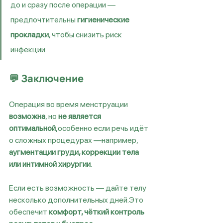
до и сразу после операции —
предпочтительны 
гигиенические 
прокладки
, чтобы снизить риск 
инфекции.
💬 Заключение
Операция во время менструации 
возможна
, но 
не является 
оптимальной
,особенно если речь идёт 
о сложных процедурах —например, 
аугментации груди, коррекции тела 
или интимной хирургии
.
Если есть возможность — дайте телу 
несколько дополнительных дней.Это 
обеспечит 
комфорт, чёткий контроль 