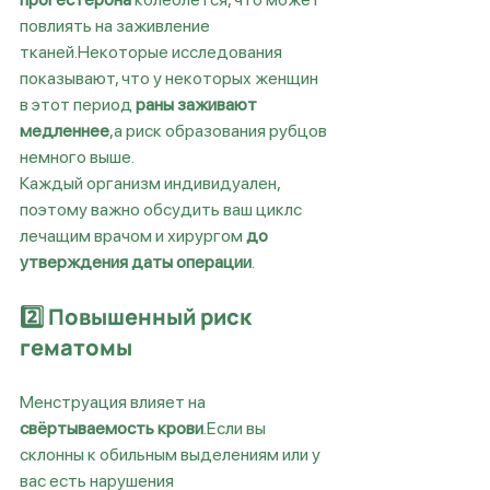
повлиять на заживление 
тканей.Некоторые исследования 
показывают, что у некоторых женщин 
в этот период 
раны заживают 
медленнее
,а риск образования рубцов 
немного выше.
Каждый организм индивидуален, 
поэтому важно обсудить ваш циклс 
лечащим врачом и хирургом 
до 
утверждения даты операции
.
2️⃣ Повышенный риск 
гематомы
Менструация влияет на 
свёртываемость крови
.Если вы 
склонны к обильным выделениям или у 
вас есть нарушения 