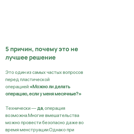
5 причин, почему это не 
лучшее решение
Это один из самых частых вопросов 
перед пластической 
операцией:
«Можно ли делать 
операцию, если у меня месячные?»
Технически — 
да
, операция 
возможна.Многие вмешательства 
можно провести безопасно даже во 
время менструации.Однако при 