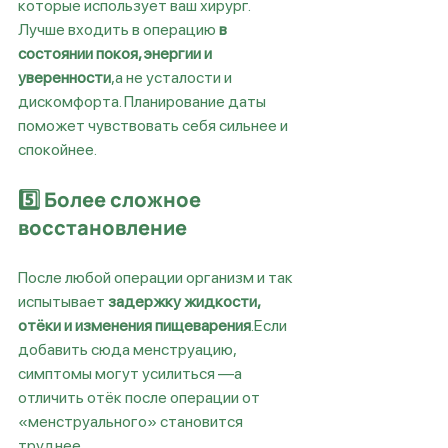
которые использует ваш хирург.
Лучше входить в операцию 
в 
состоянии покоя, энергии и 
уверенности
,а не усталости и 
дискомфорта. Планирование даты 
поможет чувствовать себя сильнее и 
спокойнее.
5️⃣ Более сложное 
восстановление
После любой операции организм и так 
испытывает 
задержку жидкости, 
отёки и изменения пищеварения
.Если 
добавить сюда менструацию, 
симптомы могут усилиться —а 
отличить отёк после операции от 
«менструального» становится 
труднее.