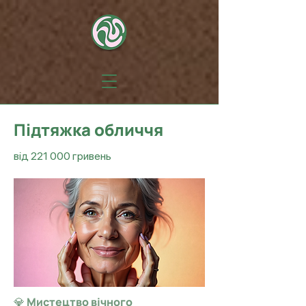
Підтяжка обличчя
від 221 000 гривень
💎 Мистецтво вічного 