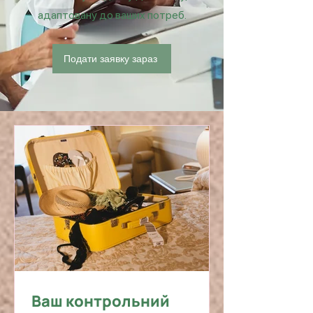
адаптовану до ваших потреб.
Подати заявку зараз
Ваш контрольний