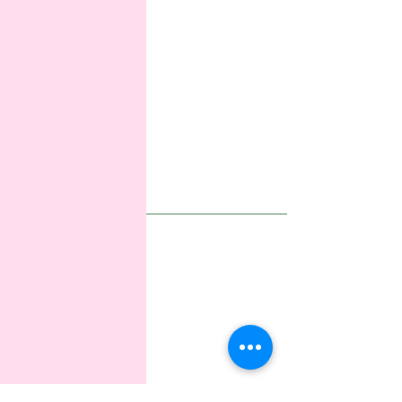
Healsea
保持联系