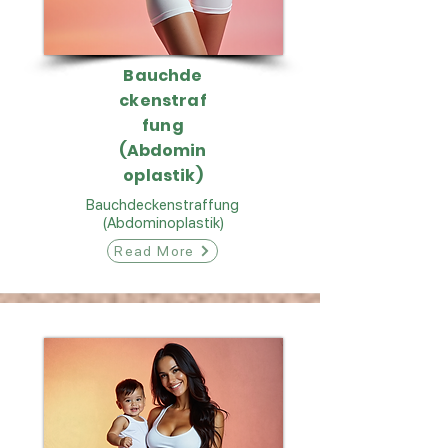
Bauchde
ckenstraf
fung
(Abdomin
oplastik)
Bauchdeckenstraffung
(Abdominoplastik)
Read More