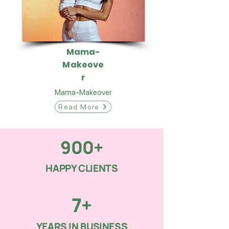
Mama-
Makeove
r
Mama-Makeover
Read More
900+
HAPPY CLIENTS
7+
YEARS IN BUSINESS