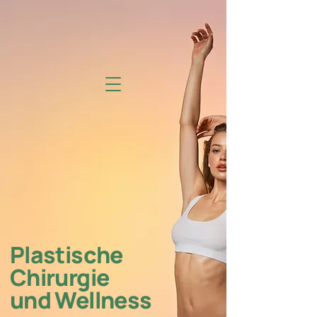
Plastische
Chirurgie
und Wellness