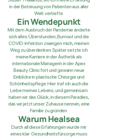
in der Betreuung von Patienten aus aller
Welt vertiefte.
Ein Wendepunkt
Mit dem Ausbruch der Pandemie änderte
sich alles. Überstunden, Burnout und die
COVID-Infektion zwangen mich, meinen
Weg zu überdenken. Später setzte ich
meine Karriere in der Ästhetik als
internationale Managerin in der Apex
Beauty Clinic fort und gewann neue
Einblicke in plastische Chirurgie und
Schönheitspflege. Hier traf ich auch die
Liebe meines Lebens, und gemeinsam
haben wir das Glück, in diesem Paradies,
das wir jetzt unser Zuhause nennen, eine
Familie zu gründen.
Warum Healsea
Durch all diese Erfahrungen wurde mir
eines klar: Gesundheitsfürsorge muss