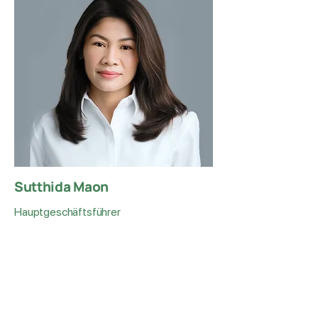
Sutthida Maon
Hauptgeschäftsführer