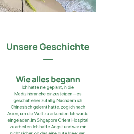
Unsere Geschichte
Wie alles begann
Ich hatte nie geplant, in die
Medizinbranche einzusteigen – es
geschah eher zufällig. Nachdem ich
Chinesisch gelernt hatte, zog ich nach
Asien, um die Welt zu erkunden. Ich wurde
eingeladen, im Singapore Orient Hospital
zu arbeiten. Ich hatte Angst und war mir
nicht sicher, ob das eine gute Idee war,